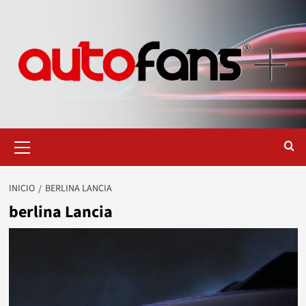
Saltar
al
contenido
Menú
primario
INICIO
BERLINA LANCIA
berlina Lancia