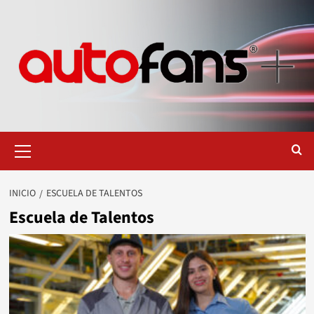
Saltar
al
contenido
Menú
primario
INICIO
ESCUELA DE TALENTOS
Escuela de Talentos