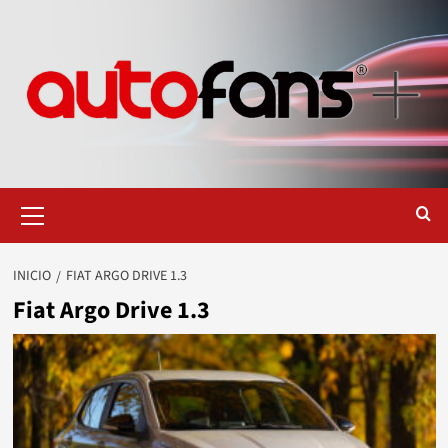
Saltar
al
contenido
Menú
primario
INICIO
FIAT ARGO DRIVE 1.3
Fiat Argo Drive 1.3