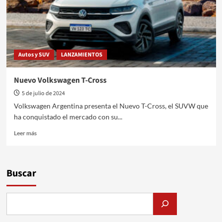
Autos y SUV
LANZAMIENTOS
Nuevo Volkswagen T-Cross
5 de julio de 2024
Volkswagen Argentina presenta el Nuevo T-Cross, el SUVW que
ha conquistado el mercado con su...
Leer
Leer más
más
sobre
Nuevo
Volkswagen
Buscar
T-
Cross