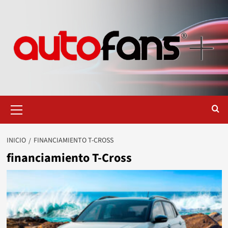
Saltar
al
contenido
Menú
primario
INICIO
FINANCIAMIENTO T-CROSS
financiamiento T-Cross