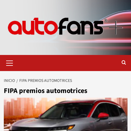
Saltar
al
contenido
Menú
primario
INICIO
FIPA PREMIOS AUTOMOTRICES
FIPA premios automotrices