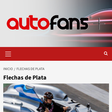
Saltar
al
contenido
Menú
primario
INICIO
FLECHAS DE PLATA
Flechas de Plata