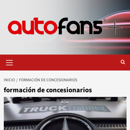
Saltar
al
contenido
Menú
primario
INICIO
FORMACIÓN DE CONCESIONARIOS
formación de concesionarios