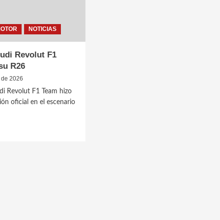
MOTOR
NOTICIAS
udi Revolut F1
su R26
 de 2026
di Revolut F1 Team hizo
ón oficial en el escenario
ut
ntó