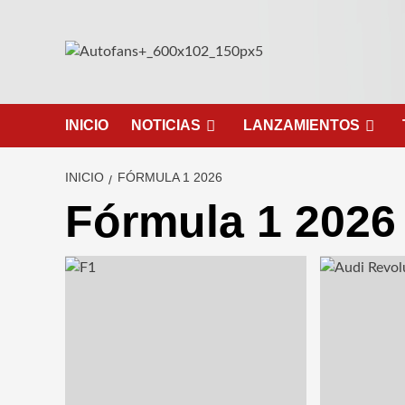
Saltar
al
contenido
INICIO
NOTICIAS
LANZAMIENTOS
INICIO
FÓRMULA 1 2026
Fórmula 1 2026