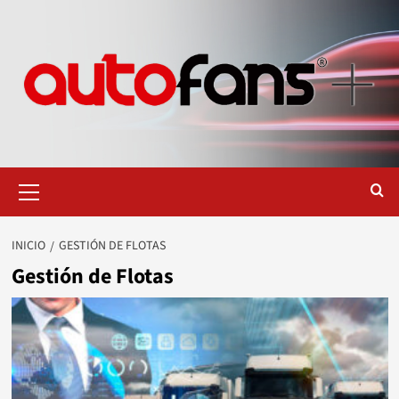
Saltar
al
contenido
Menú
primario
INICIO
GESTIÓN DE FLOTAS
Gestión de Flotas