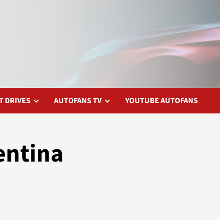
T DRIVES
AUTOFANS TV
YOUTUBE AUTOFANS
entina