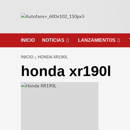
Saltar
al
contenido
INICIO
NOTICIAS
LANZAMIENTOS
INICIO
HONDA XR190L
honda xr190l