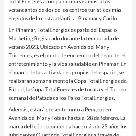
Total Energies acompaña, una vez más, a los
veraneantes de dos de los centros turísticos más
elegidos de la costa atlántica: Pinamar y Cariló.
En Pinamar, TotalEnergies es parte del Espacio
Marketing Registrado durante la temporada de
verano 2023. Ubicado en Avenida del Mar y
Trirremes, es el punto de encuentro del deporte, el
entretenimiento y la vida saludable en Pinamar. En
el marco de las actividades propias del espacio, se
realizarán semanalmente la Copa TotalEnergies de
Fútbol, la Copa TotalEnergies de tocata y el Torneo
semanal de Patadas a los Palos TotalEnergies.
Además, estará presente junto a Peugeot en
Avenida del Mar y Tobías hasta el 28 de febrero. La
marca del león recomienda hace más de 25 años los
lubricantes Quartz de TotalEnergies a través de