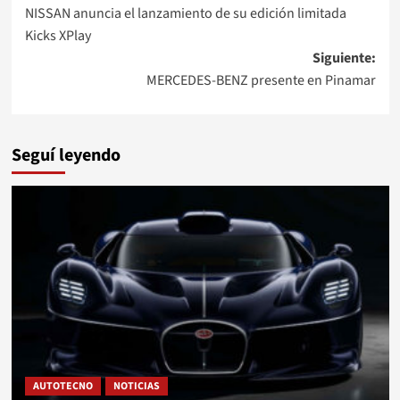
NISSAN anuncia el lanzamiento de su edición limitada
de
Kicks XPlay
entradas
Siguiente:
MERCEDES-BENZ presente en Pinamar
Seguí leyendo
AUTOTECNO
NOTICIAS