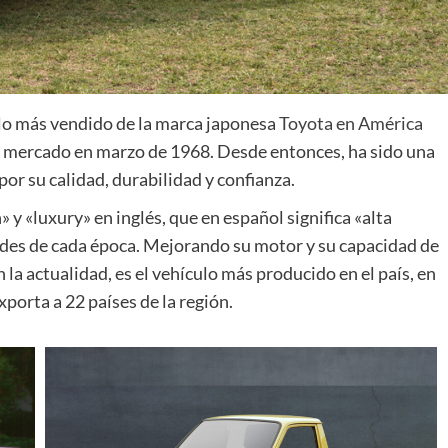
lo más vendido de la marca japonesa
Toyota en América
al mercado en marzo de 1968. Desde entonces, ha sido una
or su calidad, durabilidad y confianza.
y «luxury» en inglés, que en español significa «alta
ades de cada época. Mejorando su motor y su capacidad de
 la actualidad, es el vehículo más producido en el país, en
porta a 22 países de la región.