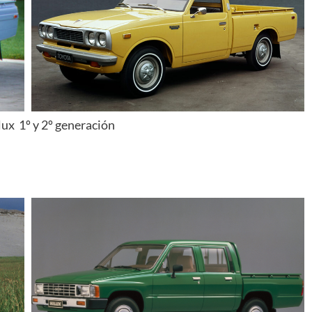
lux 1º y 2º generación