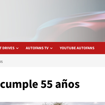
T DRIVES
AUTOFANS TV
YOUTUBE AUTOFANS
OS
x cumple 55 años