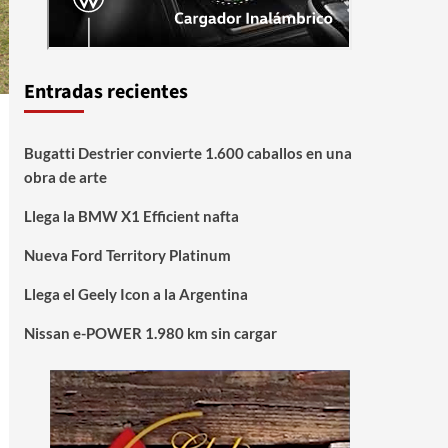
Entradas recientes
Bugatti Destrier convierte 1.600 caballos en una
obra de arte
Llega la BMW X1 Efficient nafta
Nueva Ford Territory Platinum
Llega el Geely Icon a la Argentina
Nissan e-POWER 1.980 km sin cargar