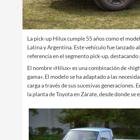
La pick-up Hilux cumple 55 años como el mode
Latina
y Argentina. Este vehículo fue lanzado 
referencia en el segmento pick-up, destacando p
El nombre «Hilux» es una combinación de «high» 
gama». El modelo se ha adaptado a las necesid
carga a través de sus sucesivas generaciones. En
la planta de Toyota en Zárate, desde donde se ex