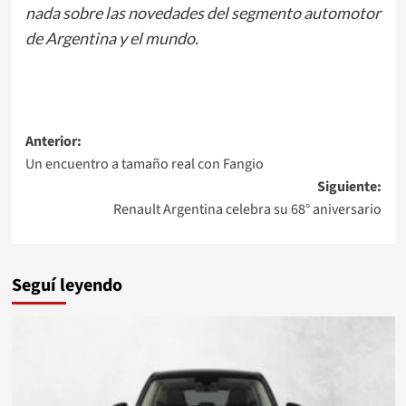
nada sobre las novedades del segmento automotor
de Argentina y el mundo.
Navegación
Anterior:
Un encuentro a tamaño real con Fangio
de
Siguiente:
entradas
Renault Argentina celebra su 68° aniversario
Seguí leyendo