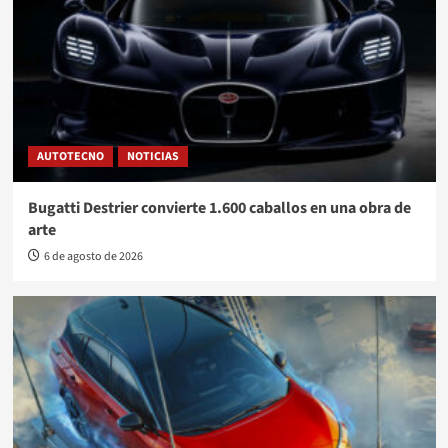
AUTOTECNO
NOTICIAS
Bugatti Destrier convierte 1.600 caballos en una obra de
arte
6 de agosto de 2026