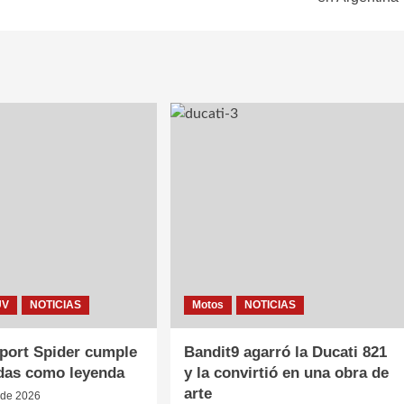
UV
NOTICIAS
Motos
NOTICIAS
Sport Spider cumple
Bandit9 agarró la Ducati 821
das como leyenda
y la convirtió en una obra de
arte
 de 2026