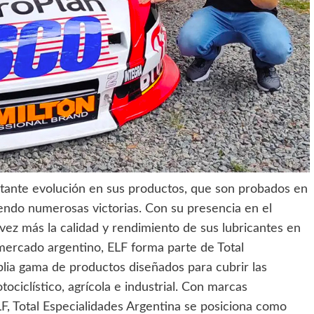
stante evolución en sus productos, que son probados en
endo numerosas victorias. Con su presencia en el
ez más la calidad y rendimiento de sus lubricantes en
mercado argentino, ELF forma parte de Total
lia gama de productos diseñados para cubrir las
ciclístico, agrícola e industrial. Con marcas
F, Total Especialidades Argentina se posiciona como