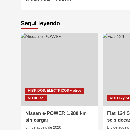
entradas
Seguí leyendo
HIBRIDOS, ELECTRICOS y otros
NOTICIAS
AUTOS y S
Nissan e-POWER 1.980 km
Fiat 124 
sin cargar
seis déca
4 de agosto de 2026
3 de agosto