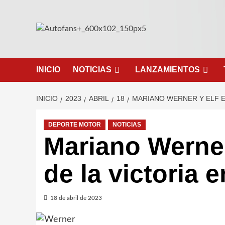
Saltar
al
contenido
INICIO
NOTICIAS
LANZAMIENTOS
INICIO
2023
ABRIL
18
MARIANO WERNER Y ELF E
DEPORTE MOTOR
NOTICIAS
Mariano Werne
de la victoria e
18 de abril de 2023