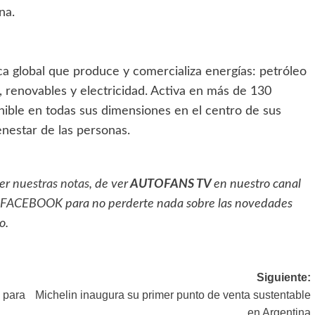
na.
 global que produce y comercializa energías: petróleo
, renovables y electricidad. Activa en más de 130
enible en todas sus dimensiones en el centro de sus
enestar de las personas.
eer
nuestras notas
, de ver
AUTOFANS TV
en nuestro canal
FACEBOOK
para no perderte nada sobre las novedades
o.
Siguiente:
a para
Michelin inaugura su primer punto de venta sustentable
en Argentina