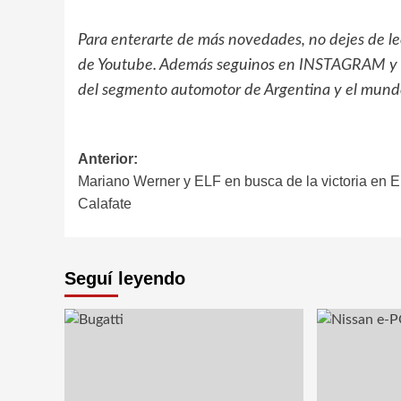
Para enterarte de más novedades, no dejes de l
de Youtube. Además seguinos en
INSTAGRAM
y
del segmento automotor de Argentina y el mund
Navegación
Anterior:
Mariano Werner y ELF en busca de la victoria en E
de
Calafate
entradas
Seguí leyendo