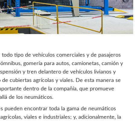
 todo tipo de vehículos comerciales y de pasajeros
 ómnibus, gomería para autos, camionetas, camión y
spensión y tren delantero de vehículos livianos y
e cubiertas agrícolas y viales. De esta manera se
 importante dentro de la compañía, que promueve
allá de los neumáticos.
ntes pueden encontrar toda la gama de neumáticos
rícolas, viales e industriales; y, adicionalmente, la