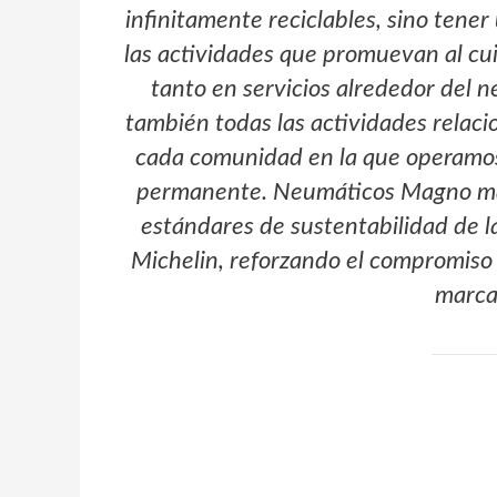
infinitamente reciclables, sino tene
las actividades que promuevan al cui
tanto en servicios alrededor del n
también todas las actividades relac
cada comunidad en la que operamos
permanente. Neumáticos Magno mar
estándares de sustentabilidad de la
Michelin, reforzando el compromiso
marca