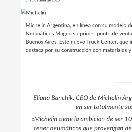
18 de abril de 2023
Michelin Argentina, en línea con su modelo de
Neumáticos Magno
su primer punto de venta 
Buenos Aires. Este nuevo Truck Center, que i
destaca por su construcción con materiales y 
Eliana Banchik, CEO de Michelin Ar
en ser totalmente so
«Michelin tiene la ambición de ser 1
tener neumáticos que provengan de m