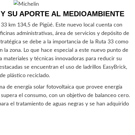
Y SU APORTE AL MEDIOAMBIENTE
 33 km 134,5 de Pigüé. Este nuevo local cuenta con
ficinas administrativas, área de servicios y depósito de
stratégica se debe a la importancia de la Ruta 33 como
n la zona. Lo que hace especial a este nuevo punto de
za materiales y técnicas innovadoras para reducir su
destacadas se encuentran el uso de ladrillos
EasyBrick
,
de plástico reciclado.
a de energía solar fotovoltaica que provee energía
e supera el consumo, con un objetivo de balanceo cero.
ara el tratamiento de aguas negras y se han adquirido