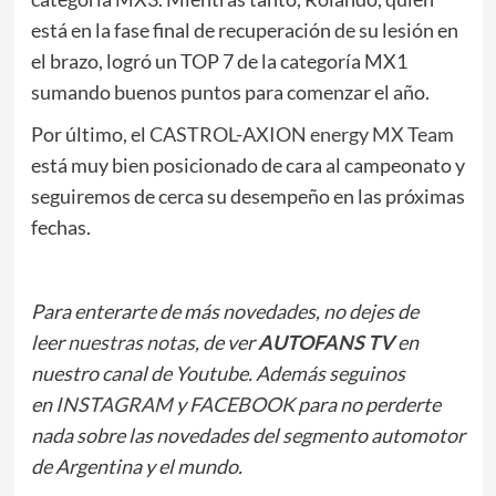
está en la fase final de recuperación de su lesión en
el brazo, logró un TOP 7 de la categoría MX1
sumando buenos puntos para comenzar el año.
Por último, el
CASTROL-AXION energy MX Team
está muy bien posicionado de cara al campeonato y
seguiremos de cerca su desempeño en las próximas
fechas.
Para enterarte de más novedades, no dejes de
leer
nuestras notas
, de ver
AUTOFANS TV
en
nuestro canal de Youtube. Además seguinos
en
INSTAGRAM
y
FACEBOOK
para no perderte
nada sobre las novedades del segmento automotor
de Argentina y el mundo.