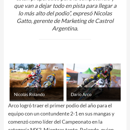
que van a dejar todo en pista para llegar a
lo más alto del podio”, expresó Nicolas
Gatto, gerente de Marketing de Castrol
Argentina.
Nicolás Rolando
Darío Arco
Arco logró traer el primer podio del año para el
equipo con un contundente 2-1 en sus mangas y
comenzó como líder del Campeonato en la
categoría MX3. Mientras tanto, Rolando, quien