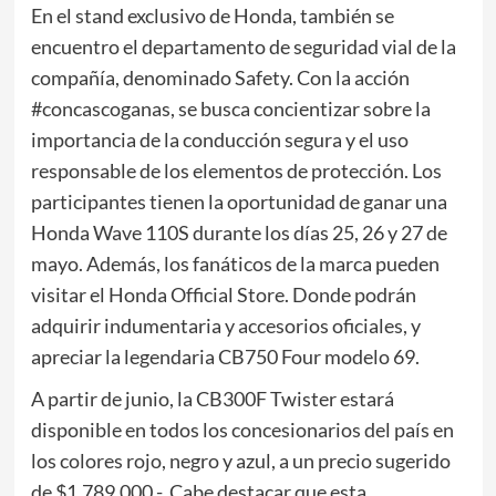
En el stand exclusivo de Honda, también se
encuentro el departamento de seguridad vial de la
compañía, denominado Safety. Con la acción
#concascoganas, se busca concientizar sobre la
importancia de la conducción segura y el uso
responsable de los elementos de protección. Los
participantes tienen la oportunidad de ganar una
Honda Wave 110S durante los días 25, 26 y 27 de
mayo. Además, los fanáticos de la marca pueden
visitar el Honda Official Store. Donde podrán
adquirir indumentaria y accesorios oficiales, y
apreciar la legendaria CB750 Four modelo 69.
A partir de junio, la CB300F Twister estará
disponible en todos los concesionarios del país en
los colores rojo, negro y azul, a un precio sugerido
de $1.789.000.-. Cabe destacar que esta