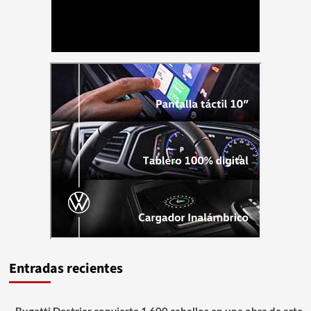
Entradas recientes
Bugatti Destrier convierte 1.600 caballos en una obra de arte