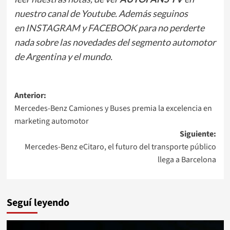
nuestro canal de Youtube. Además seguinos
en
INSTAGRAM
y
FACEBOOK
para no perderte
nada sobre las novedades del segmento automotor
de Argentina y el mundo.
Navegación
Anterior:
Mercedes-Benz Camiones y Buses premia la excelencia en
de
marketing automotor
entradas
Siguiente:
Mercedes-Benz eCitaro, el futuro del transporte público
llega a Barcelona
Seguí leyendo