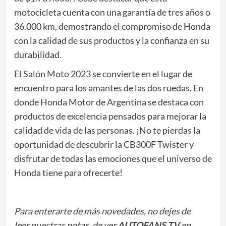
motocicleta cuenta con una garantía de tres años o
36.000 km, demostrando el compromiso de Honda
con la calidad de sus productos y la confianza en su
durabilidad.
El Salón Moto 2023
se convierte en el lugar de
encuentro para los amantes de las dos ruedas. En
donde Honda Motor de Argentina se destaca con
productos de excelencia pensados para mejorar la
calidad de vida de las personas. ¡No te pierdas la
oportunidad de descubrir la CB300F Twister y
disfrutar de todas las emociones que el universo de
Honda tiene para ofrecerte!
Para enterarte de más novedades, no dejes de
leer
nuestras notas
, de ver
AUTOFANS TV
en