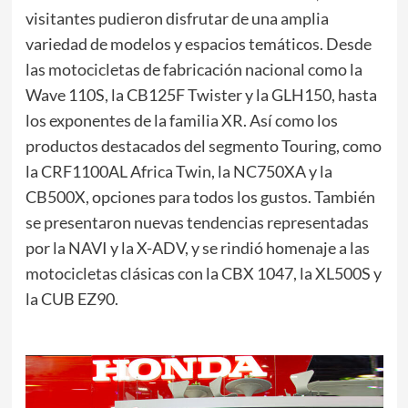
visitantes pudieron disfrutar de una amplia
variedad de modelos y espacios temáticos. Desde
las motocicletas de fabricación nacional como la
Wave 110S, la CB125F Twister y la GLH150, hasta
los exponentes de la familia XR. Así como los
productos destacados del segmento Touring, como
la CRF1100AL Africa Twin, la NC750XA y la
CB500X, opciones para todos los gustos. También
se presentaron nuevas tendencias representadas
por la NAVI y la X-ADV, y se rindió homenaje a las
motocicletas clásicas con la CBX 1047, la XL500S y
la CUB EZ90.