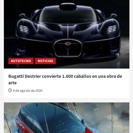
AUTOTECNO
NOTICIAS
Bugatti Destrier convierte 1.600 caballos en una obra de
arte
6 de agosto de 2026