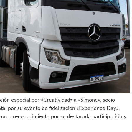
ión especial por «Creatividad» a «Simone», socio
ta, por su evento de fidelización «Experience Day».
s como reconocimiento por su destacada participación y