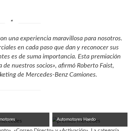
on una experiencia maravillosa para nosotros.
ciales en cada paso que dan y reconocer sus
entes es de suma importancia. Esta premiación
a de nuestros socios», afirmó Roberto Faist,
keting de Mercedes-Benz Camiones.
omotores
Automotores Haedo
ento», «Correo Directo» y «Activación». La categoría