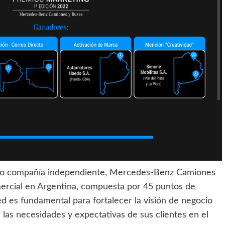
mo compañía independiente, Mercedes-Benz Camiones
ercial en Argentina, compuesta por 45 puntos de
ed es fundamental para fortalecer la visión de negocio
 las necesidades y expectativas de sus clientes en el