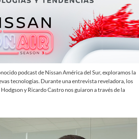
onocido podcast de Nissan América del Sur, exploramos la
uevas tecnologías. Durante una entrevista reveladora, los
 Hodgson y Ricardo Castro nos guiaron a través de la