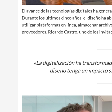
El avance de las tecnologías digitales ha gene
Durante los últimos cinco años, el diseño ha ab
utilizar plataformas en línea, almacenar archiv
proveedores. Ricardo Castro, uno de los invitad
«La digitalización ha transforma
diseño tenga un impacto si