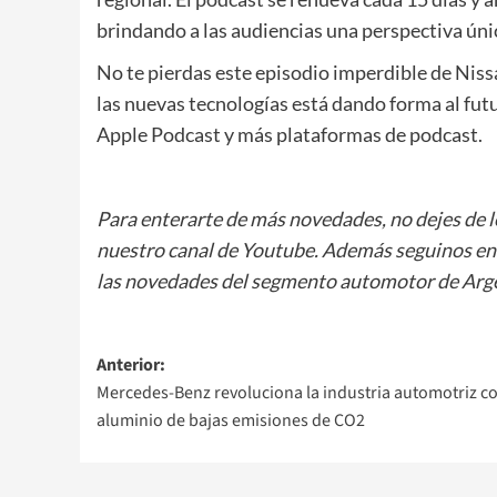
brindando a las audiencias una perspectiva úni
No te pierdas este episodio imperdible de Nis
las nuevas tecnologías está dando forma al fut
Apple Podcast y más plataformas de podcast.
Para enterarte de más novedades, no dejes de 
nuestro canal de Youtube. Además seguinos e
las novedades del segmento automotor de Arge
Navegación
Anterior:
Mercedes-Benz revoluciona la industria automotriz c
de
aluminio de bajas emisiones de CO2
entradas