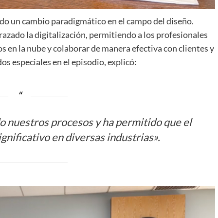
rado un cambio paradigmático en el campo del diseño.
razado la digitalización, permitiendo a los profesionales
os en la nube y colaborar de manera efectiva con clientes y
os especiales en el episodio, explicó:
do nuestros procesos y ha permitido que el
gnificativo en diversas industrias».