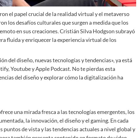
on el papel crucial de la realidad virtual y el metaverso
on los desafíos culturales que surgen a medida que los
 remoto en sus creaciones. Cristián Silva Hodgson subrayó
a fluida y enriquecer la experiencia virtual de los
ón del diseño, nuevas tecnologías y tendencias», ya está
ify, Youtube y Apple Podcast. No te pierdas esta
ncias del diseño y explorar cómo la digitalización ha
ofrece una mirada fresca a las tecnologías emergentes, los
 aumentada, la innovación, el diseño y el gaming. En cada
puntos de vista y las tendencias actuales a nivel global y
 ahora también presenta contenido en formato de video,