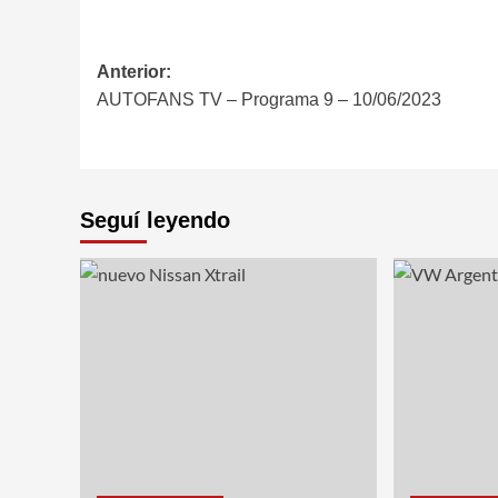
Navegación
Anterior:
AUTOFANS TV – Programa 9 – 10/06/2023
de
entradas
Seguí leyendo