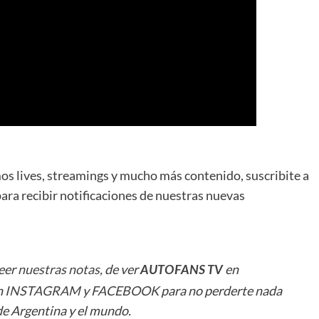
mos lives, streamings y mucho más contenido, suscribite a
ara recibir notificaciones de nuestras nuevas
leer
nuestras notas
, de ver
en
AUTOFANS TV
n
INSTAGRAM
y
FACEBOOK
para no perderte nada
e Argentina y el mundo.