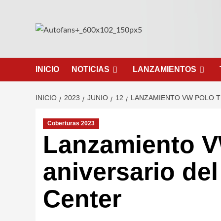
Saltar
al
contenido
INICIO
NOTICIAS
LANZAMIENTOS
INICIO
2023
JUNIO
12
LANZAMIENTO VW POLO T
Coberturas 2023
Lanzamiento V
aniversario de
Center