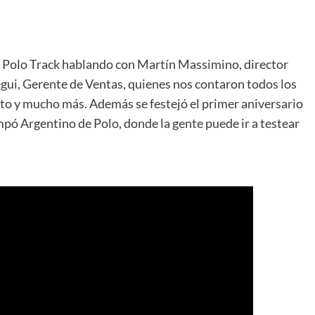
 Polo Track hablando con Martín Massimino, director
ui, Gerente de Ventas, quienes nos contaron todos los
to y mucho más. Además se festejó el primer aniversario
mpó Argentino de Polo, donde la gente puede ir a testear