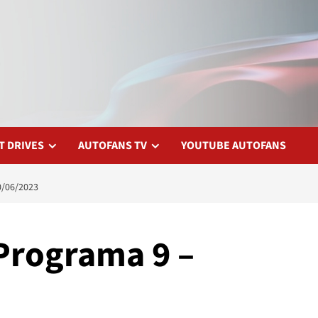
T DRIVES
AUTOFANS TV
YOUTUBE AUTOFANS
/06/2023
Programa 9 –