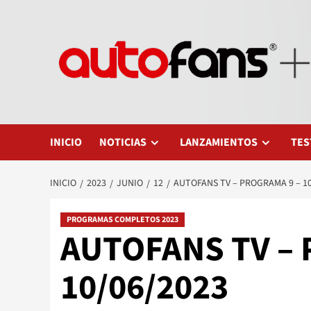
Saltar
al
contenido
INICIO
NOTICIAS
LANZAMIENTOS
TES
INICIO
2023
JUNIO
12
AUTOFANS TV – PROGRAMA 9 – 10
PROGRAMAS COMPLETOS 2023
AUTOFANS TV – 
10/06/2023