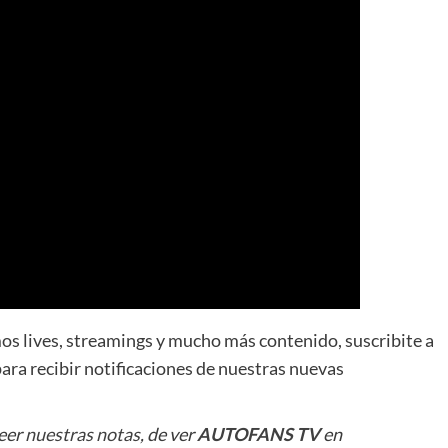
mos lives, streamings y mucho más contenido, suscribite a
ara recibir notificaciones de nuestras nuevas
leer
nuestras notas
, de ver
AUTOFANS TV
en