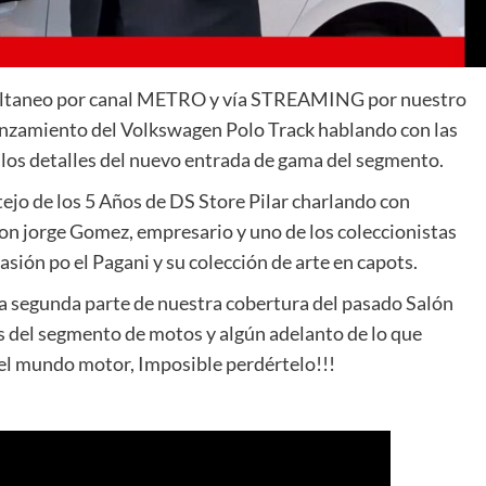
imultaneo por canal METRO y vía STREAMING por nuestro
anzamiento del Volkswagen Polo Track hablando con las
los detalles del nuevo entrada de gama del segmento.
ejo de los 5 Años de DS Store Pilar charlando con
on jorge Gomez, empresario y uno de los coleccionistas
asión po el Pagani y su colección de arte en capots.
a segunda parte de nuestra cobertura del pasado Salón
 del segmento de motos y algún adelanto de lo que
del mundo motor, Imposible perdértelo!!!