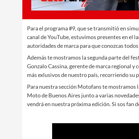
Para el programa #9, que se transmitió en s
canal de YouTube, estuvimos presentes en el l
autoridades de marca para que conozcas todos 
Además te mostramos la segunda parte del fest
Gonzalo Cassina, gerente de marca regional y c
más exlusivos de nuestro país, recorriendo su p
Para nuestra sección Motofans te mostramos l
Moto de Buenos Aires junto a varias novedades
vendrá en nuestra próxima edición. Si sos fan 