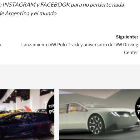
n
INSTAGRAM
y
FACEBOOK
para no perderte nada
e Argentina y el mundo.
Siguiente:
o
Lanzamiento VW Polo Track y aniversario del VW Driving
Center