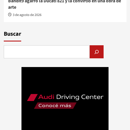
Bandit9 agarró la Ducati 821 y la convirtió en una obra de
arte
3 de agosto de 2026
Buscar