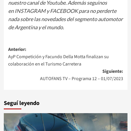
nuestro canal de Youtube. Además seguinos
en
INSTAGRAM
y
FACEBOOK
para no perderte
nada sobre las novedades del segmento automotor
de Argentina y el mundo.
Navegación
Anterior:
AyP Competición y Facundo Della Motta finalizan su
de
colaboración en el Turismo Carretera
entradas
Siguiente:
AUTOFANS TV – Programa 12 – 01/07/2023
Seguí leyendo