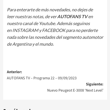
Para enterarte de más novedades, no dejes de
leer
nuestras notas
, de ver
AUTOFANS TV
en
nuestro canal de Youtube. Además seguinos
en
INSTAGRAM
y
FACEBOOK
para no perderte
nada sobre las novedades del segmento automotor
de Argentina y el mundo.
Navegación
Anterior:
AUTOFANS TV – Programa 22 – 09/09/2023
de
Siguiente:
entradas
Nuevo Peugeot E-3008 ‘Next Level’