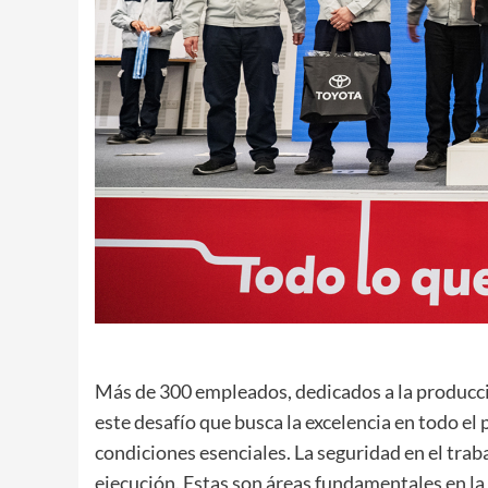
Más de 300 empleados, dedicados a la producci
este desafío que busca la excelencia en todo el
condiciones esenciales. La seguridad en el trabaj
ejecución. Estas son áreas fundamentales en l