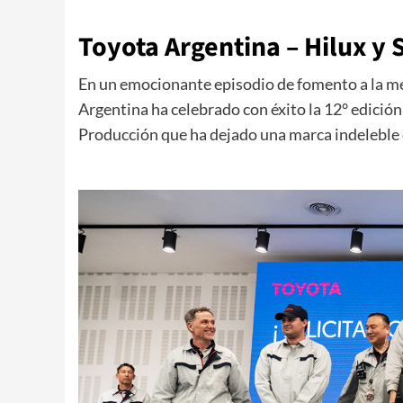
Toyota Argentina – Hilux y
En un emocionante episodio de fomento a la mej
Argentina ha celebrado con éxito la 12° edición
Producción que ha dejado una marca indeleble e