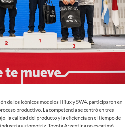
ón de los icónicos modelos Hilux y SW4, participaron en
 proceso productivo. La competencia se centró en tres
o, la calidad del producto y la eficiencia en el tiempo de
a industria automotriz. Toyota Argentina no escatimó