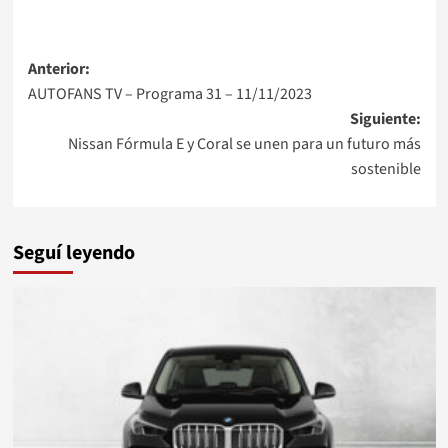
Navegación
Anterior:
AUTOFANS TV – Programa 31 – 11/11/2023
de
Siguiente:
entradas
Nissan Fórmula E y Coral se unen para un futuro más
sostenible
Seguí leyendo