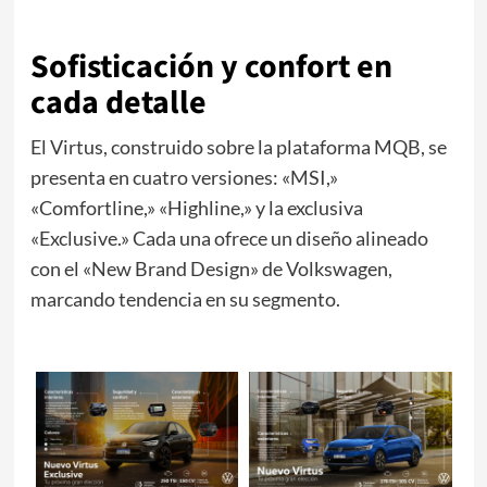
Sofisticación y confort en
cada detalle
El Virtus, construido sobre la plataforma MQB, se
presenta en cuatro versiones: «MSI,»
«Comfortline,» «Highline,» y la exclusiva
«Exclusive.» Cada una ofrece un diseño alineado
con el «New Brand Design» de Volkswagen,
marcando tendencia en su segmento.