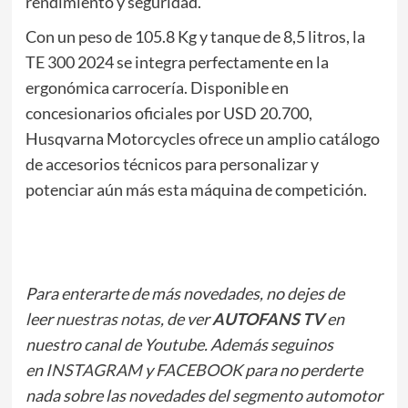
rendimiento y seguridad.
Con un peso de 105.8 Kg y tanque de 8,5 litros, la
TE 300 2024 se integra perfectamente en la
ergonómica carrocería. Disponible en
concesionarios oficiales por USD 20.700,
Husqvarna Motorcycles ofrece un amplio catálogo
de accesorios técnicos para personalizar y
potenciar aún más esta máquina de competición.
Para enterarte de más novedades, no dejes de
leer
nuestras notas
, de ver
AUTOFANS TV
en
nuestro canal de Youtube. Además seguinos
en
INSTAGRAM
y
FACEBOOK
para no perderte
nada sobre las novedades del segmento automotor