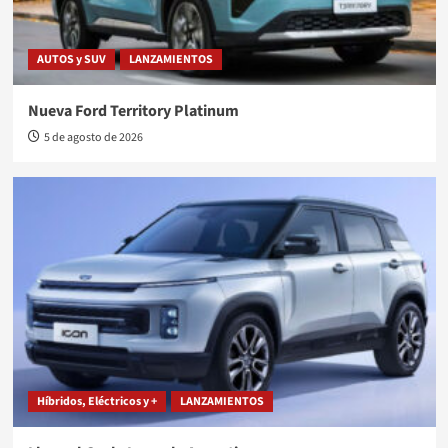
AUTOS y SUV
LANZAMIENTOS
Nueva Ford Territory Platinum
5 de agosto de 2026
Híbridos, Eléctricos y +
LANZAMIENTOS