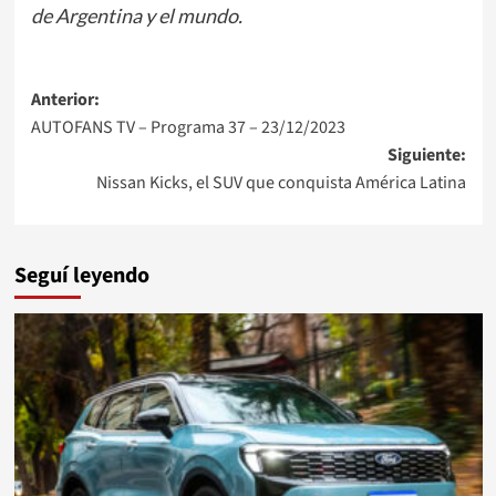
de Argentina y el mundo.
Navegación
Anterior:
AUTOFANS TV – Programa 37 – 23/12/2023
de
Siguiente:
entradas
Nissan Kicks, el SUV que conquista América Latina
Seguí leyendo