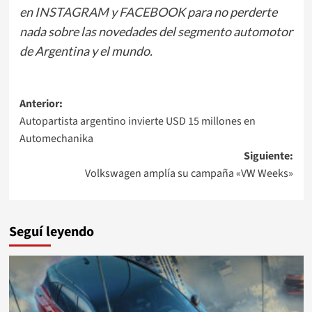
en
INSTAGRAM
y
FACEBOOK
para no perderte
nada sobre las novedades del segmento automotor
de Argentina y el mundo.
Navegación
Anterior:
Autopartista argentino invierte USD 15 millones en
de
Automechanika
entradas
Siguiente:
Volkswagen amplía su campaña «VW Weeks»
Seguí leyendo