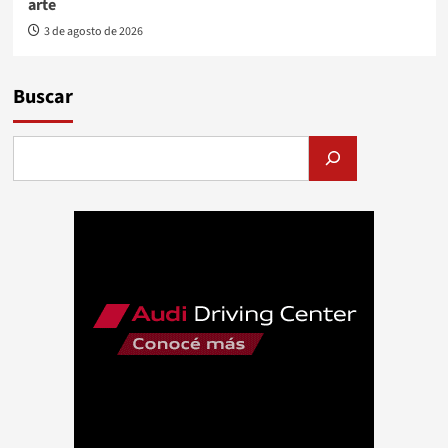
arte
3 de agosto de 2026
Buscar