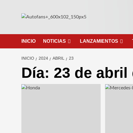
Saltar
al
contenido
INICIO
NOTICIAS
LANZAMIENTOS
INICIO
2024
ABRIL
23
Día:
23 de abril