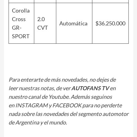
Corolla
Cross
2.0
Automática
$36.250.000
GR-
CVT
SPORT
Para enterarte de más novedades, no dejes de
leer
nuestras notas
, de ver
AUTOFANS TV
en
nuestro canal de Youtube. Además seguinos
en
INSTAGRAM
y
FACEBOOK
para no perderte
nada sobre las novedades del segmento automotor
de Argentina y el mundo.