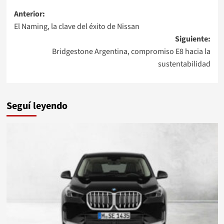
Navegación
Anterior:
El Naming, la clave del éxito de Nissan
de
Siguiente:
entradas
Bridgestone Argentina, compromiso E8 hacia la
sustentabilidad
Seguí leyendo