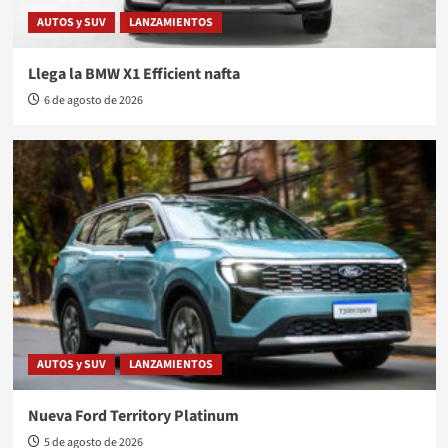
AUTOS y SUV
LANZAMIENTOS
Llega la BMW X1 Efficient nafta
6 de agosto de 2026
AUTOS y SUV
LANZAMIENTOS
Nueva Ford Territory Platinum
5 de agosto de 2026