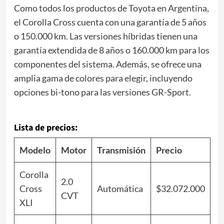
Como todos los productos de Toyota en Argentina,
el Corolla Cross cuenta con una garantía de 5 años
o 150.000 km. Las versiones híbridas tienen una
garantía extendida de 8 años o 160.000 km para los
componentes del sistema. Además, se ofrece una
amplia gama de colores para elegir, incluyendo
opciones bi-tono para las versiones GR-Sport.
Lista de precios:
Modelo
Motor
Transmisión
Precio
Corolla
2.0
Cross
Automática
$32.072.000
CVT
XLI