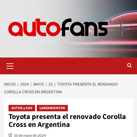
Saltar
al
contenido
Menú
primario
INICIO
2024
MAYO
10
TOYOTA PRESENTA EL RENOVADO
COROLLA CROSS EN ARGENTINA
AUTOS y SUV
LANZAMIENTOS
Toyota presenta el renovado Corolla
Cross en Argentina
10 de mayo de 2024