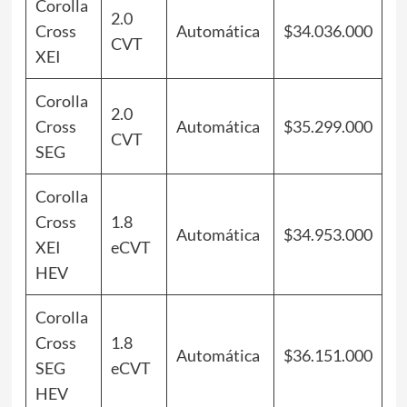
Corolla
2.0
Cross
Automática
$34.036.000
CVT
XEI
Corolla
2.0
Cross
Automática
$35.299.000
CVT
SEG
Corolla
Cross
1.8
Automática
$34.953.000
XEI
eCVT
HEV
Corolla
Cross
1.8
Automática
$36.151.000
SEG
eCVT
HEV