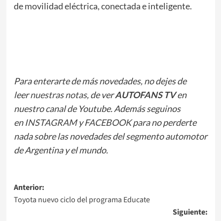
de movilidad eléctrica, conectada e inteligente.
Para enterarte de más novedades, no dejes de
leer
nuestras notas
, de ver
AUTOFANS TV
en
nuestro canal de Youtube. Además seguinos
en
INSTAGRAM
y
FACEBOOK
para no perderte
nada sobre las novedades del segmento automotor
de Argentina y el mundo.
Navegación
Anterior:
Toyota nuevo ciclo del programa Educate
de
Siguiente: