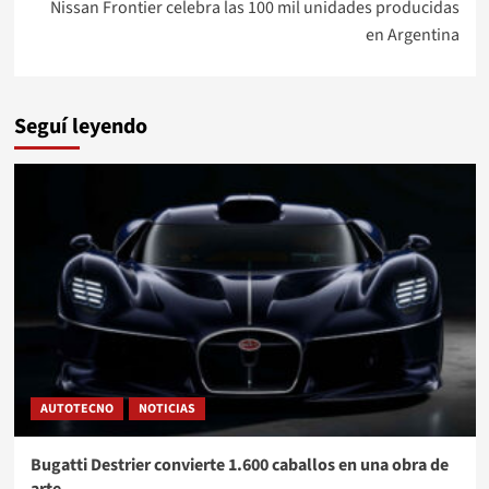
entradas
Nissan Frontier celebra las 100 mil unidades producidas
en Argentina
Seguí leyendo
AUTOTECNO
NOTICIAS
Bugatti Destrier convierte 1.600 caballos en una obra de
arte