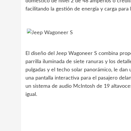
doméstico de nivel 2 de 48 amperios o crédi
facilitando la gestión de energía y carga para 
El diseño del Jeep Wagoneer S combina propo
parrilla iluminada de siete ranuras y los detal
pulgadas y el techo solar panorámico, le dan 
una pantalla interactiva para el pasajero dela
un sistema de audio McIntosh de 19 altavoces,
igual.