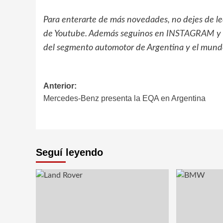
Para enterarte de más novedades, no dejes de l
de Youtube. Además seguinos en
INSTAGRAM
y
del segmento automotor de Argentina y el mund
Navegación
Anterior:
Mercedes-Benz presenta la EQA en Argentina
de
entradas
Seguí leyendo