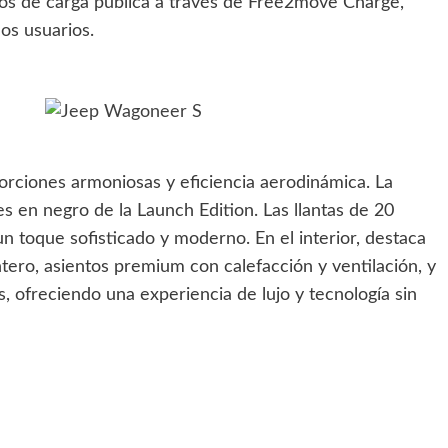
tos de carga pública a través de Free2move Charge,
los usuarios.
rciones armoniosas y eficiencia aerodinámica. La
les en negro de la Launch Edition. Las llantas de 20
un toque sofisticado y moderno. En el interior, destaca
ntero, asientos premium con calefacción y ventilación, y
 ofreciendo una experiencia de lujo y tecnología sin