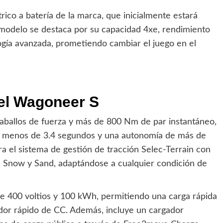
ico a batería de la marca, que inicialmente estará
 modelo se destaca por su capacidad 4xe, rendimiento
ogía avanzada, prometiendo cambiar el juego en el
del Wagoneer S
ballos de fuerza y más de 800 Nm de par instantáneo,
n menos de 3.4 segundos y una autonomía de más de
a el sistema de gestión de tracción Selec-Terrain con
, Snow y Sand, adaptándose a cualquier condición de
de 400 voltios y 100 kWh, permitiendo una carga rápida
dor rápido de CC. Además, incluye un cargador