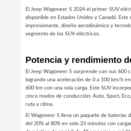
El Jeep Wagoneer S 2024 el primer SUV eléctr
disponible en Estados Unidos y Canadá. Este
impresionante, diseño aerodinámico y tecnol
segmento de los SUV eléctricos.
Potencia y rendimiento 
El Jeep Wagoneer S sorprende con sus 600 ca
logrando una aceleración de 0 a 100 km/h e
600 km con una sola carga. Este SUV incorpor
cinco modos de conducción: Auto, Sport, Eco
ruta y clima.
El Wagoneer S lleva un paquete de baterías 
del 20% al 80% en solo 23 minutos con carga