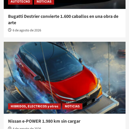
AUTOTECNO
NOTICIAS
Bugatti Destrier convierte 1.600 caballos en una obra de
arte
6 de agosto de 2026
HIBRIDOS, ELECTRICOS y otros
NOTICIAS
Nissan e-POWER 1.980 km sin cargar
4 de agosto de 2026