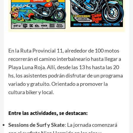
En la Ruta Provincial 11, alrededor de 100 motos
recorrerán el camino interbalneario hasta llegar a
Playa Luna Roja. Allí, desde las 13 hs hasta las 20
hs, los asistentes podrán disfrutar de un programa
variado y gratuito. Orientado a promover la
cultura biker y local.
Entre las actividades, se destacan:
Sessions de Surf y Skate
: La jornada comenzará
con el surfista Nico Hermida en las olas y