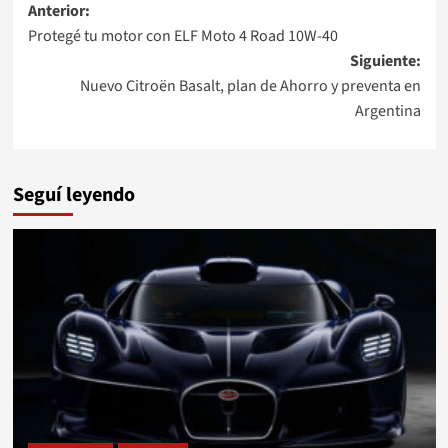
Navegación
Anterior:
Protegé tu motor con ELF Moto 4 Road 10W-40
de
Siguiente:
entradas
Nuevo Citroën Basalt, plan de Ahorro y preventa en
Argentina
Seguí leyendo