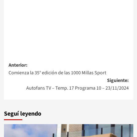
Navegación
Anterior:
Comienza la 35° edición de las 1000 Millas Sport
de
Siguiente:
entradas
Autofans TV – Temp. 17 Programa 10 – 23/11/2024
Seguí leyendo