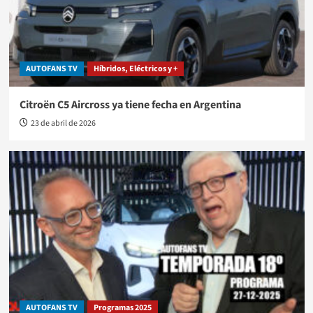
AUTOFANS TV
Híbridos, Eléctricos y +
Citroën C5 Aircross ya tiene fecha en Argentina
23 de abril de 2026
AUTOFANS TV
Programas 2025