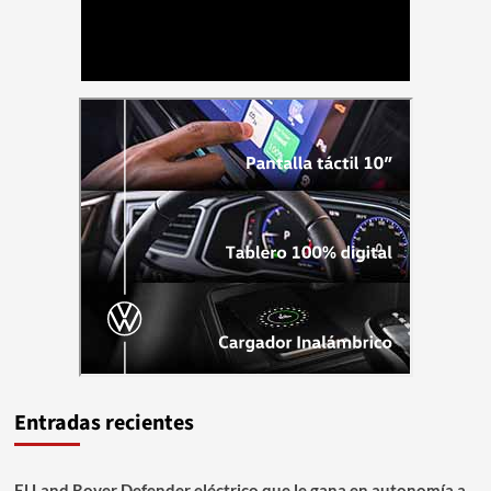
Entradas recientes
El Land Rover Defender eléctrico que le gana en autonomía a