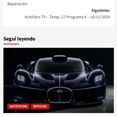
de
Reparación
entradas
Siguiente:
Autofans TV – Temp. 17 Programa 9 – 16/11/2024
Seguí leyendo
AUTOTECNO
NOTICIAS