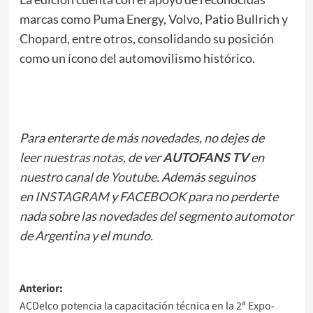
marcas como Puma Energy, Volvo, Patio Bullrich y
Chopard, entre otros, consolidando su posición
como un ícono del automovilismo histórico.
Para enterarte de más novedades, no dejes de
leer
nuestras notas
, de ver
AUTOFANS TV
en
nuestro canal de Youtube. Además seguinos
en
INSTAGRAM
y
FACEBOOK
para no perderte
nada sobre las novedades del segmento automotor
de Argentina y el mundo.
Navegación
Anterior:
ACDelco potencia la capacitación técnica en la 2ª Expo-