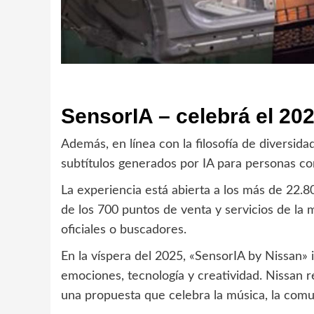
SensorIA – celebrá el 202
Además, en línea con la filosofía de diversida
subtítulos generados por IA para personas co
La experiencia está abierta a los más de 22.
de los 700 puntos de venta y servicios de la 
oficiales o buscadores.
En la víspera del 2025, «SensorIA by Nissan» i
emociones, tecnología y creatividad. Nissan 
una propuesta que celebra la música, la comuni