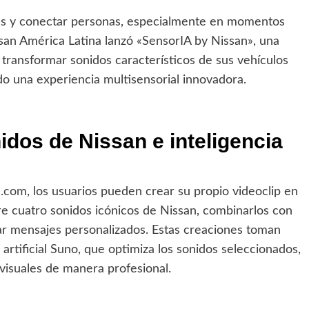
es y conectar personas, especialmente en momentos
issan América Latina lanzó «SensorIA by Nissan», una
ra transformar sonidos característicos de sus vehículos
do una experiencia multisensorial innovadora.
idos de Nissan e inteligencia
n.com
, los usuarios pueden crear su propio videoclip en
re cuatro sonidos icónicos de Nissan, combinarlos con
ar mensajes personalizados. Estas creaciones toman
 artificial Suno, que optimiza los sonidos seleccionados,
visuales de manera profesional.