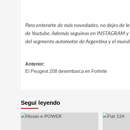
Para enterarte de más novedades, no dejes de l
de Youtube. Además seguinos en
INSTAGRAM
y
del segmento automotor de Argentina y el mund
Navegación
Anterior:
El Peugeot 208 desembarca en Fortnite
de
entradas
Seguí leyendo