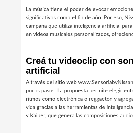
La música tiene el poder de evocar emocion
significativos como el fin de año. Por eso, N
campaña que utiliza inteligencia artificial pa
en videos musicales personalizados, ofrecien
Creá tu videoclip con son
artificial
A través del sitio web
www.SensoriabyNissa
pocos pasos. La propuesta permite elegir ent
ritmos como electrónica o reggaetón y agreg
vida gracias a las herramientas de inteligencia
y Kaiber, que genera las composiciones audio