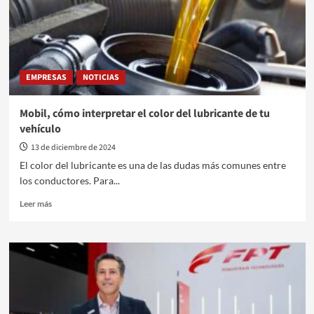
EMPRESAS
NOTICIAS
Mobil, cómo interpretar el color del lubricante de tu
vehículo
13 de diciembre de 2024
El color del lubricante es una de las dudas más comunes entre
los conductores. Para...
Leer
Leer más
más
sobre
Mobil,
cómo
interpretar
el
color
del