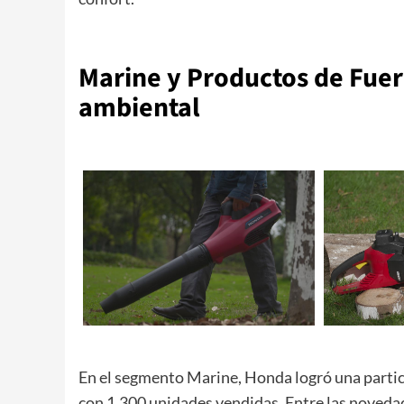
Marine y Productos de Fue
ambiental
En el segmento Marine, Honda logró una partic
con 1.300 unidades vendidas. Entre las noveda