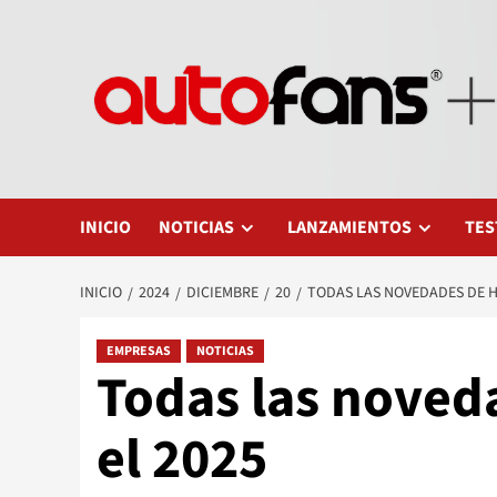
Saltar
al
contenido
INICIO
NOTICIAS
LANZAMIENTOS
TES
INICIO
2024
DICIEMBRE
20
TODAS LAS NOVEDADES DE H
EMPRESAS
NOTICIAS
Todas las noved
el 2025