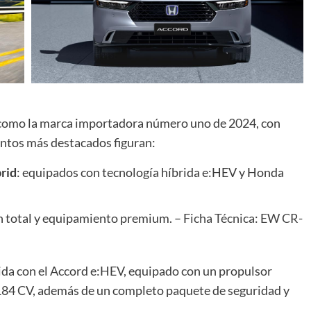
 como la marca importadora número uno de 2024, con
ntos más destacados figuran:
rid
: equipados con tecnología híbrida e:HEV y Honda
ón total y equipamiento premium. –
Ficha Técnica: EW CR-
da con el Accord e:HEV, equipado con un propulsor
184 CV, además de un completo paquete de seguridad y