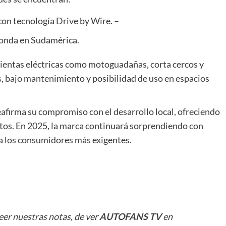
con tecnología Drive by Wire. –
Honda en Sudamérica.
ientas eléctricas como motoguadañas, corta cercos y
, bajo mantenimiento y posibilidad de uso en espacios
afirma su compromiso con el desarrollo local, ofreciendo
ctos. En 2025, la marca continuará sorprendiendo con
a los consumidores más exigentes.
leer
nuestras notas
, de ver
AUTOFANS TV
en