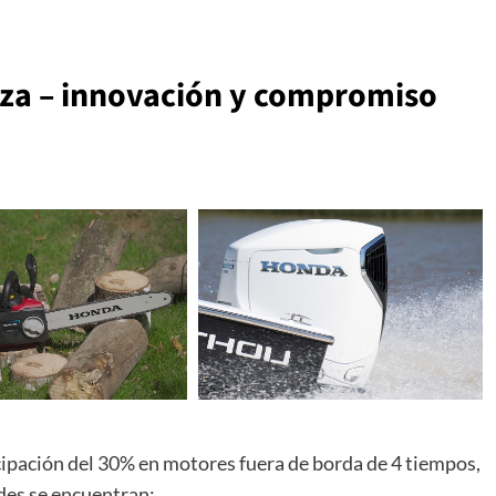
rza – innovación y compromiso
ipación del 30% en motores fuera de borda de 4 tiempos,
des se encuentran: