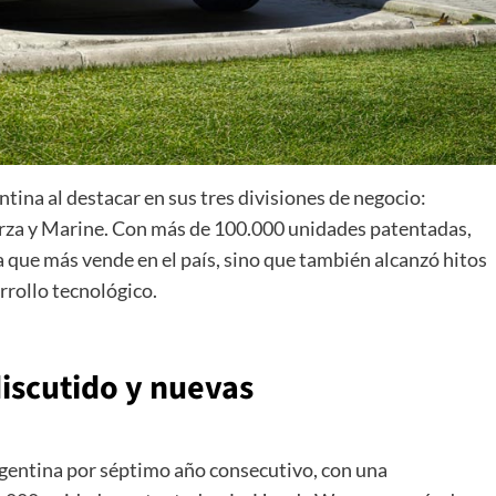
tina al destacar en sus tres divisiones de negocio:
rza y Marine. Con más de 100.000 unidades patentadas,
 que más vende en el país, sino que también alcanzó hitos
rrollo tecnológico.
discutido y nuevas
gentina por séptimo año consecutivo, con una