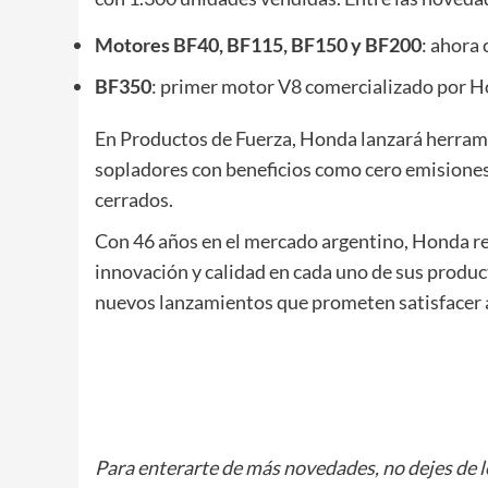
Motores BF40, BF115, BF150 y BF200
: ahora 
BF350
: primer motor V8 comercializado por 
En Productos de Fuerza, Honda lanzará herram
sopladores con beneficios como cero emisiones
cerrados.
Con 46 años en el mercado argentino, Honda re
innovación y calidad en cada uno de sus produ
nuevos lanzamientos que prometen satisfacer 
Para enterarte de más novedades, no dejes de 