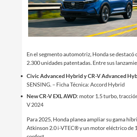
En el segmento automotriz, Honda se destacó
2.300 unidades patentadas. Entre sus lanzamie
Civic Advanced Hybrid y CR-V Advanced Hyb
SENSING. –
Ficha Técnica: Accord Hybrid
New CR-V EXL AWD
: motor 1.5 turbo, tracci
V 2024
Para 2025, Honda planea ampliar su gama híbri
Atkinson 2.0 i-VTEC® y un motor eléctrico de 
confort.