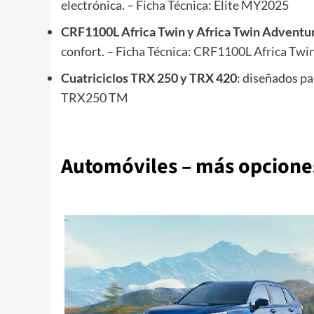
electrónica. –
Ficha Técnica: Elite MY2025
CRF1100L Africa Twin y Africa Twin Adventu
confort. –
Ficha Técnica: CRF1100L Africa Twi
Cuatriciclos TRX 250 y TRX 420
: diseñados pa
TRX250 TM
Automóviles – más opciones