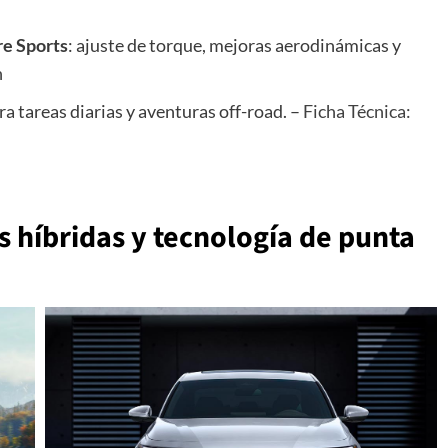
re Sports
: ajuste de torque, mejoras aerodinámicas y
n
ra tareas diarias y aventuras off-road. –
Ficha Técnica:
 híbridas y tecnología de punta