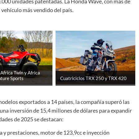
0.000 unidades patentadas. La Honda Wave, con más de
 vehículo más vendido del país.
frica Twin y Africa
ture Sports
Cuatriciclos TRX 250 y TRX 420
modelos exportados a 14 países, la compañía superó las
una inversión de 15,4 millones de dólares para expandir
edades de 2025 se destacan:
a y prestaciones, motor de 123,9cc e inyección