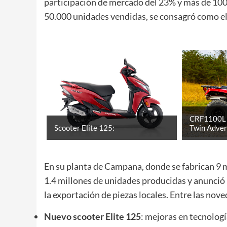
participación de mercado del 23% y más de 10
50.000 unidades vendidas, se consagró como el
CRF1100L A
Scooter Elite 125:
Twin Adven
En su planta de Campana, donde se fabrican 9 
1.4 millones de unidades producidas y anunció 
la exportación de piezas locales. Entre las nov
Nuevo scooter Elite 125
: mejoras en tecnologí