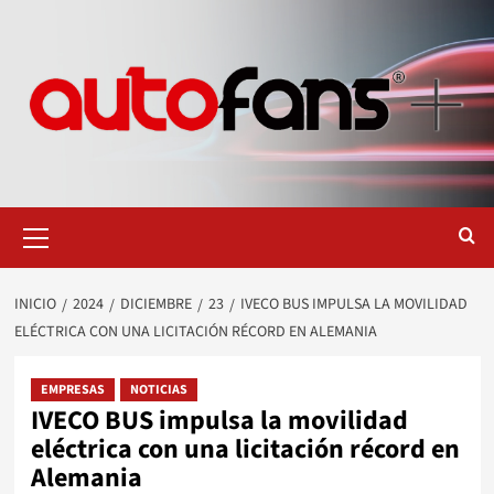
Saltar
al
contenido
Menú
primario
INICIO
2024
DICIEMBRE
23
IVECO BUS IMPULSA LA MOVILIDAD
ELÉCTRICA CON UNA LICITACIÓN RÉCORD EN ALEMANIA
EMPRESAS
NOTICIAS
IVECO BUS impulsa la movilidad
eléctrica con una licitación récord en
Alemania