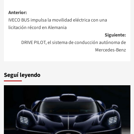
Navegación
Anterior:
IVECO BUS impulsa la movilidad eléctrica con una
de
licitación récord en Alemania
entradas
Siguiente:
DRIVE PILOT, el sistema de conducción autónoma de
Mercedes-Benz
Seguí leyendo