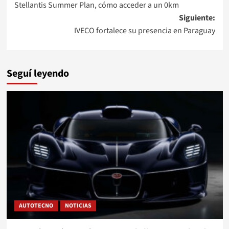
Stellantis Summer Plan, cómo acceder a un 0km
de
Siguiente:
entradas
IVECO fortalece su presencia en Paraguay
Seguí leyendo
AUTOTECNO
NOTICIAS