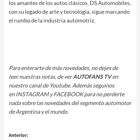
los amantes de los autos clásicos. DS Automobiles,
con su legado de arte y tecnología, sigue marcando
el rumbo de la industria automotriz.
Para enterarte de más novedades, no dejes de
leer
nuestras notas
, de ver
AUTOFANS TV
en
nuestro canal de Youtube. Además seguinos
en
INSTAGRAM
y
FACEBOOK
para no perderte
nada sobre las novedades del segmento automotor
de Argentina y el mundo.
Navegación
Anterior: