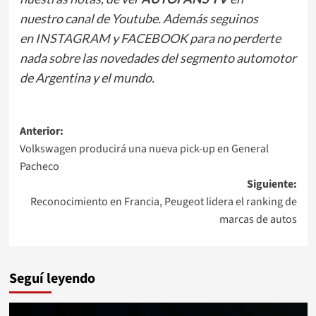
nuestro canal de Youtube. Además seguinos
en
INSTAGRAM
y
FACEBOOK
para no perderte
nada sobre las novedades del segmento automotor
de Argentina y el mundo.
Navegación
Anterior:
Volkswagen producirá una nueva pick-up en General
de
Pacheco
entradas
Siguiente:
Reconocimiento en Francia, Peugeot lidera el ranking de
marcas de autos
Seguí leyendo