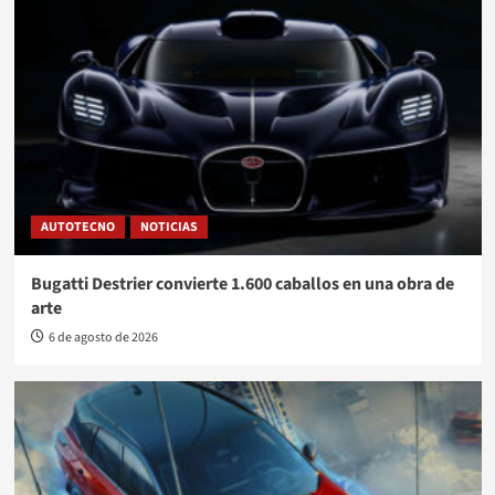
AUTOTECNO
NOTICIAS
Bugatti Destrier convierte 1.600 caballos en una obra de
arte
6 de agosto de 2026