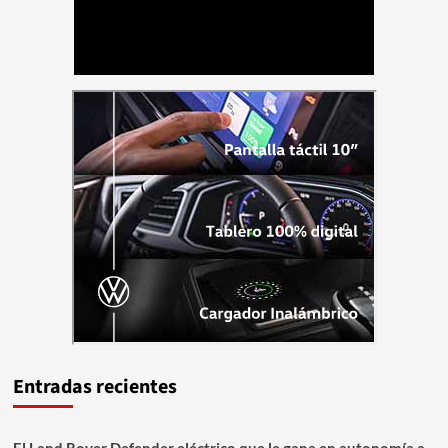
Entradas recientes
El Land Rover Defender eléctrico que le gana en autonomía a