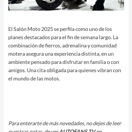
El Salón Moto 2025 se perfila como uno de los
planes destacados para el fin de semana largo. La
combinación de fierros, adrenalina y comunidad
motera asegura una experiencia distinta, en un
ambiente pensado para disfrutar en familia o con
amigos. Una cita obligada para quienes vibran con
el mundo de las motos.
.
.
.
Para enterarte de más novedades, no dejes de leer
nuestras notas
, de ver
AUTOFANS TV
en