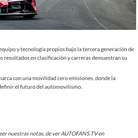
quipo y tecnología propios bajo la tercera generación de
s resultados en clasificación y carreras demuestran su
marca con una movilidad cero emisiones, donde la
definir el futuro del automovilismo.
leer
nuestras notas
, de ver
AUTOFANS TV
en