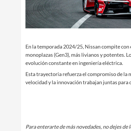
En la temporada 2024/25, Nissan compite con e
monoplazas (Gen3), más livianos y potentes. Lo
evolución constante en ingeniería eléctrica.
Esta trayectoria refuerza el compromiso de la 
velocidad y la innovación trabajan juntas para 
Para enterarte de más novedades, no dejes de 