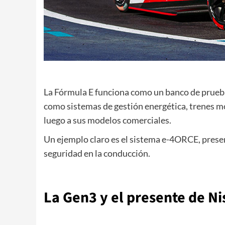
La Fórmula E funciona como un banco de prueba
como sistemas de gestión energética, trenes m
luego a sus modelos comerciales.
Un ejemplo claro es el sistema e-4ORCE, present
seguridad en la conducción.
La Gen3 y el presente de Ni