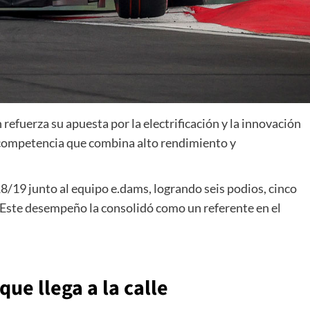
efuerza su apuesta por la electrificación y la innovación
la competencia que combina alto rendimiento y
/19 junto al equipo e.dams, logrando seis podios, cinco
. Este desempeño la consolidó como un referente en el
ue llega a la calle