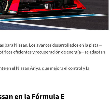
s para Nissan. Los avances desarrollados en la pista—
otrices eficientes y recuperación de energía—se adaptan
e en el Nissan Ariya, que mejora el control y la
ssan en la Fórmula E