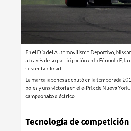
En el Día del Automovilismo Deportivo, Nissan r
a través de su participación en la Fórmula E, 
sustentabilidad.
La marca japonesa debutó en la temporada 2018
poles y una victoria en el e-Prix de Nueva York
campeonato eléctrico.
Tecnología de competición q