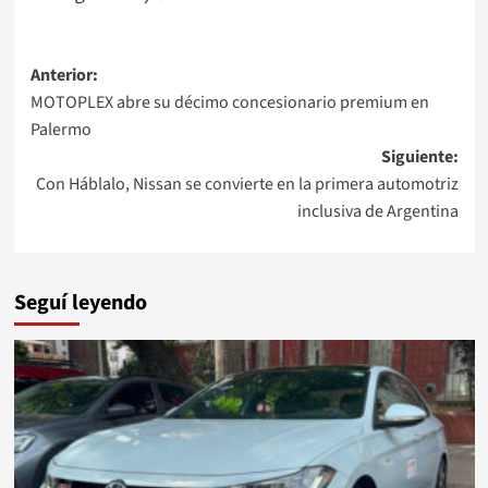
Navegación
Anterior:
MOTOPLEX abre su décimo concesionario premium en
de
Palermo
entradas
Siguiente:
Con Háblalo, Nissan se convierte en la primera automotriz
inclusiva de Argentina
Seguí leyendo