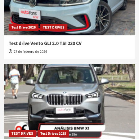
Test Drive 2026
TEST DRIVES
Test drive Vento GLI 2.0 TSI 230 CV
27 de febrero de 2026
TEST DRIVES
Test Drives 2025