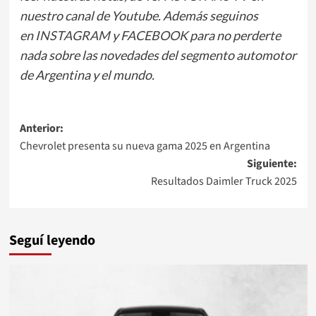
nuestro canal de Youtube. Además seguinos
en
INSTAGRAM
y
FACEBOOK
para no perderte
nada sobre las novedades del segmento automotor
de Argentina y el mundo.
Navegación
Anterior:
Chevrolet presenta su nueva gama 2025 en Argentina
de
Siguiente:
entradas
Resultados Daimler Truck 2025
Seguí leyendo