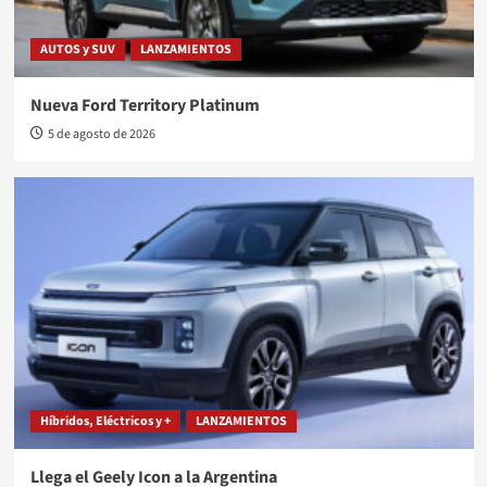
AUTOS y SUV
LANZAMIENTOS
Nueva Ford Territory Platinum
5 de agosto de 2026
Híbridos, Eléctricos y +
LANZAMIENTOS
Llega el Geely Icon a la Argentina