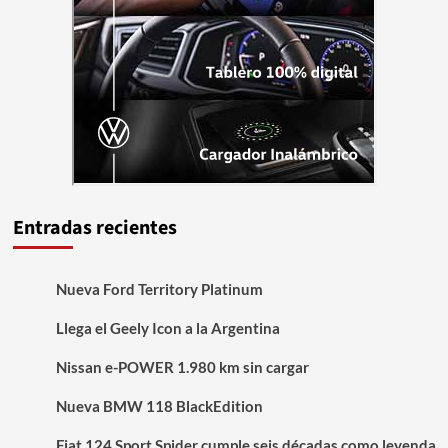
Entradas recientes
Nueva Ford Territory Platinum
Llega el Geely Icon a la Argentina
Nissan e-POWER 1.980 km sin cargar
Nueva BMW 118 BlackEdition
Fiat 124 Sport Spider cumple seis décadas como leyenda