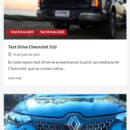
Test Drive 2025
Test Drives 2025
Test Drive Chevrolet S10
14 de julio de 2025
En este nuevo test drive te presentamos la pick-up mediana de
Chevrolet, que se comercializa...
Leer
Leer más
más
sobre
Test
Drive
Chevrolet
S10