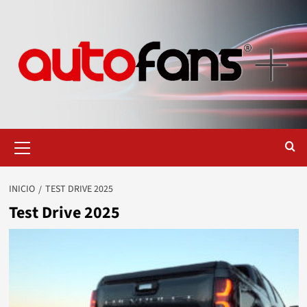
Saltar
al
contenido
Menú
primario
INICIO
TEST DRIVE 2025
Test Drive 2025