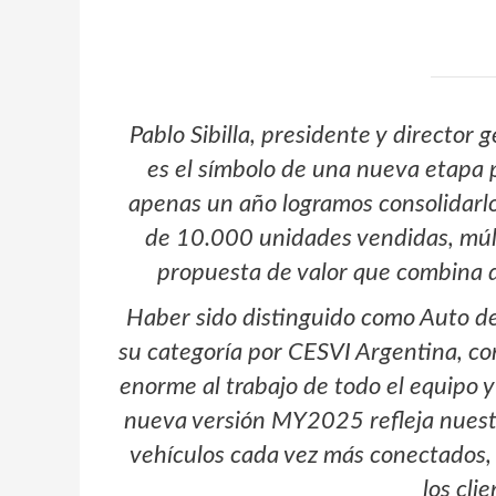
Pablo Sibilla, presidente y director 
es el símbolo de una nueva etapa p
apenas un año logramos consolidarl
de 10.000 unidades vendidas, múlt
propuesta de valor que combina d
Haber sido distinguido como Auto d
su categoría por CESVI Argentina, co
enorme al trabajo de todo el equipo y
nueva versión MY2025 refleja nuest
vehículos cada vez más conectados, 
los cli