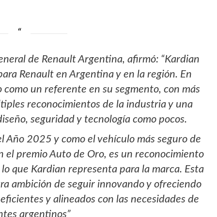
general de Renault Argentina, afirmó: “Kardian
ara Renault en Argentina y en la región. En
o como un referente en su segmento, con más
iples reconocimientos de la industria y una
iseño, seguridad y tecnología como pocos.
el Año 2025 y como el vehículo más seguro de
n el premio Auto de Oro, es un reconocimiento
 lo que Kardian representa para la marca. Esta
ra ambición de seguir innovando y ofreciendo
eficientes y alineados con las necesidades de
entes argentinos”