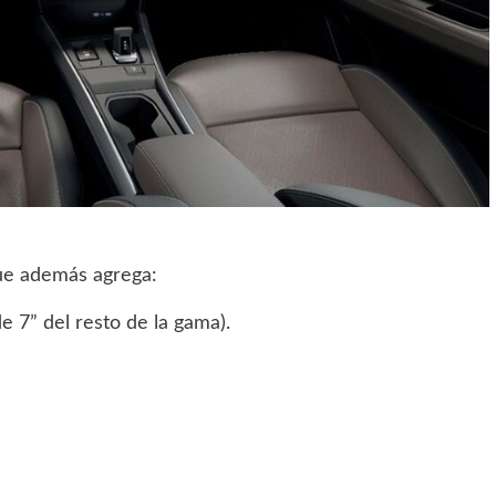
que además agrega:
de 7” del resto de la gama).