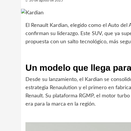
20 de agosto de 2025
El Renault Kardian, elegido como el Auto de
confirman su liderazgo. Este SUV, que ya supe
propuesta con un salto tecnológico, más segu
Un modelo que llega par
Desde su lanzamiento, el Kardian se consolid
estrategia Renaulution y el primero en fabric
Renault. Su plataforma RGMP, el motor turbo
era para la marca en la región.