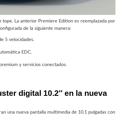
n tope. La anterior Premiere Edition es reemplazada por
onfigurada de la siguiente manera:
e 5 velocidades.
automática EDC.
premium y servicios conectados.
ster digital 10.2″ en la nueva
ran una nueva pantalla multimedia de 10.1 pulgadas con