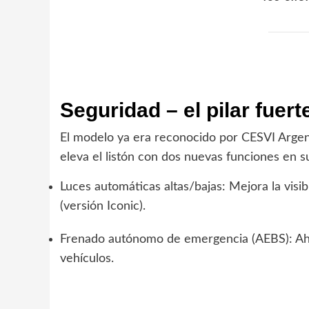
Seguridad – el pilar fuert
El modelo ya era reconocido por CESVI Argen
eleva el listón con dos nuevas funciones en
Luces automáticas altas/bajas: Mejora la visi
(versión Iconic).
Frenado autónomo de emergencia (AEBS): Aho
vehículos.