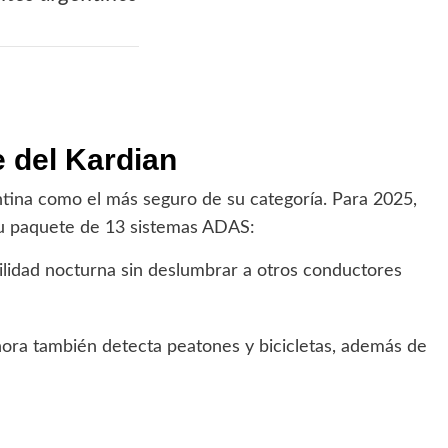
e del Kardian
tina como el más seguro de su categoría. Para 2025,
 su paquete de 13 sistemas ADAS:
bilidad nocturna sin deslumbrar a otros conductores
ra también detecta peatones y bicicletas, además de