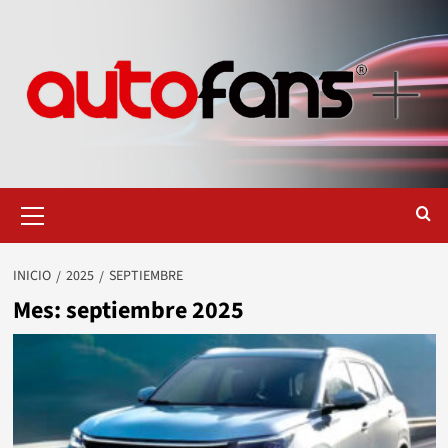
Saltar
al
contenido
Menú
primario
INICIO
2025
SEPTIEMBRE
Mes:
septiembre 2025